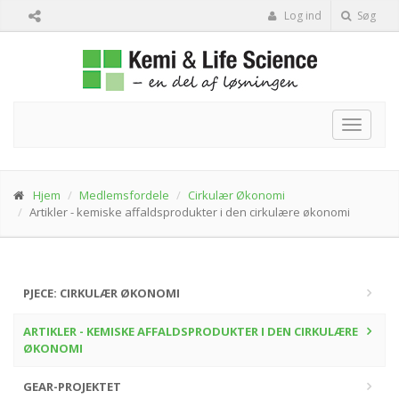
Log ind
Søg
Toggle
navigat
Hjem
Medlemsfordele
Cirkulær Økonomi
Artikler - kemiske affaldsprodukter i den cirkulære økonomi
PJECE: CIRKULÆR ØKONOMI
ARTIKLER - KEMISKE AFFALDSPRODUKTER I DEN CIRKULÆRE
ØKONOMI
GEAR-PROJEKTET