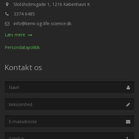
Slotsholmsgade 1, 1216 København K
3374 6485
info@kemi-og-life-science.dk
Læs mere
Persondatapolitik
Kontakt os
Navn
Virksomhed
E-
mailadresse
Telefon