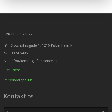
CVR-nr. 20974877
Slotsholmsgade 1, 1216 København K
3374 6485
info@kemi-og-life-science.dk
Læs mere
Persondatapolitik
Kontakt os
Navn