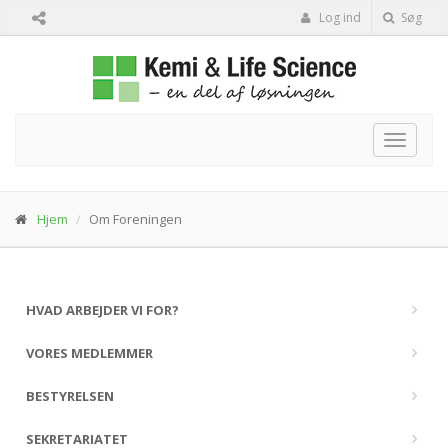
Log ind
Søg
Toggle
navigat
Hjem
Om Foreningen
HVAD ARBEJDER VI FOR?
VORES MEDLEMMER
BESTYRELSEN
SEKRETARIATET