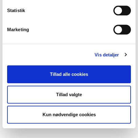
kosmetik m.fl.
Statistik
Marketing
Vis detaljer
Tillad alle cookies
Tillad valgte
Kun nødvendige cookies
Du kan læse mere om foreningen i vores
profilbrochure.